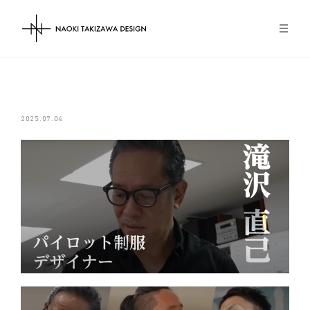
NAOKI TAKIZAWA DESIGN
2025.07.04