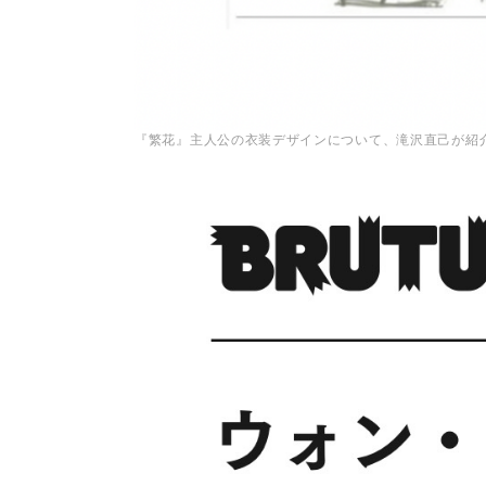
『繁花』主人公の衣装デザインについて、滝沢直己が紹