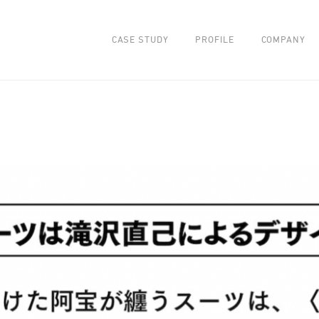
DESIGN
CASE STUDY
PROFILE
COMPANY