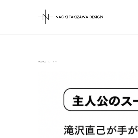
NAOKI TAKIZAWA 
2026.03.19